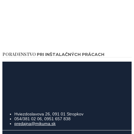
PORADENSTVO
PRI INŠTALAČNÝCH PRÁCACH
Hviezdoslavova 26, 091 01 Stropkov
054/381 02 06, 0951 657 838
predajna@mikuma.sk