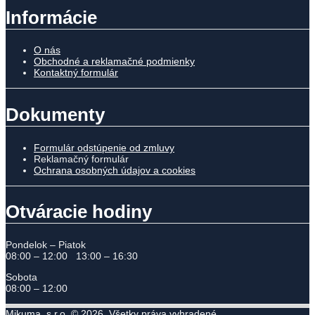
Informácie
O nás
Obchodné a reklamačné podmienky
Kontaktný formulár
Dokumenty
Formulár odstúpenie od zmluvy
Reklamačný formulár
Ochrana osobných údajov a cookies
Otváracie hodiny
Pondelok – Piatok
08:00 – 12:00 13:00 – 16:30
Sobota
08:00 – 12:00
Mikuma, s.r.o. © 2026. Všetky práva vyhradené.