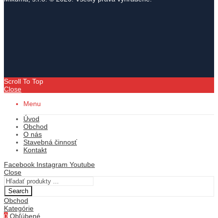
Scroll To Top
Close
Menu
Úvod
Obchod
O nás
Stavebná činnosť
Kontakt
Facebook
Instagram
Youtube
Close
Search
Obchod
Kategórie
0
Obľúbené