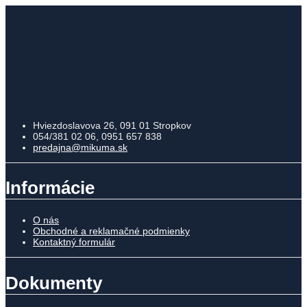
Hviezdoslavova 26, 091 01 Stropkov
054/381 02 06, 0951 657 838
predajna@mikuma.sk
Informácie
O nás
Obchodné a reklamačné podmienky
Kontaktný formulár
Dokumenty