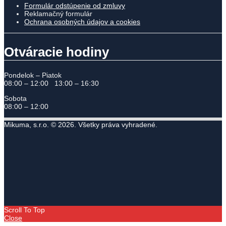
Formulár odstúpenie od zmluvy
Reklamačný formulár
Ochrana osobných údajov a cookies
Otváracie hodiny
Pondelok – Piatok
08:00 – 12:00 13:00 – 16:30
Sobota
08:00 – 12:00
Mikuma, s.r.o. © 2026. Všetky práva vyhradené.
Scroll To Top
Close