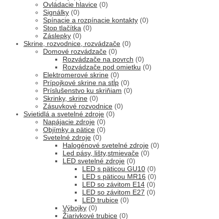
Ovládacie hlavice
(0)
Signálky
(0)
Spínacie a rozpínacie kontakty
(0)
Stop tlačítka
(0)
Záslepky
(0)
Skrine, rozvodnice, rozvádzače
(0)
Domové rozvádzače
(0)
Rozvádzače na povrch
(0)
Rozvádzače pod omietku
(0)
Elektromerové skrine
(0)
Prípojkové skrine na stĺp
(0)
Príslušenstvo ku skriňiam
(0)
Skrinky, skrine
(0)
Zásuvkové rozvodnice
(0)
Svietidlá a svetelné zdroje
(0)
Napájacie zdroje
(0)
Objímky a pätice
(0)
Svetelné zdroje
(0)
Halogénové svetelné zdroje
(0)
Led pásy, lišty,stmievače
(0)
LED svetelné zdroje
(0)
LED s päticou GU10
(0)
LED s päticou MR16
(0)
LED so závitom E14
(0)
LED so závitom E27
(0)
LED trubice
(0)
Výbojky
(0)
Žiarivkové trubice
(0)