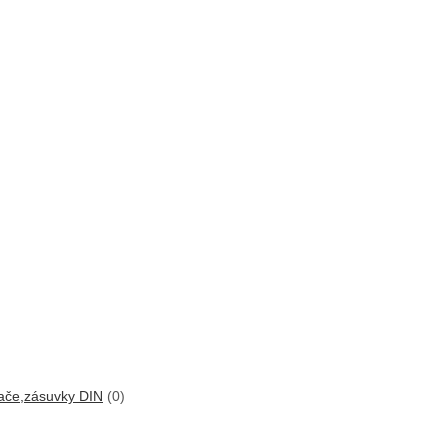
nače,zásuvky DIN
(0)