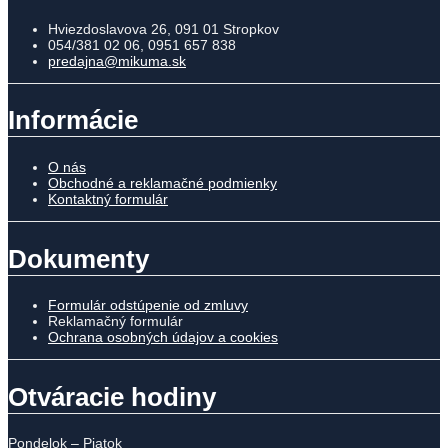
Hviezdoslavova 26, 091 01 Stropkov
054/381 02 06, 0951 657 838
predajna@mikuma.sk
Informácie
O nás
Obchodné a reklamačné podmienky
Kontaktný formulár
Dokumenty
Formulár odstúpenie od zmluvy
Reklamačný formulár
Ochrana osobných údajov a cookies
Otváracie hodiny
Pondelok – Piatok