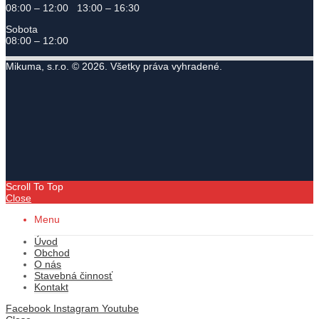
08:00 – 12:00 13:00 – 16:30
Sobota
08:00 – 12:00
Mikuma, s.r.o. © 2026. Všetky práva vyhradené.
Scroll To Top
Close
Menu
Úvod
Obchod
O nás
Stavebná činnosť
Kontakt
Facebook
Instagram
Youtube