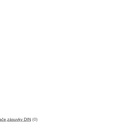
nače,zásuvky DIN
(0)