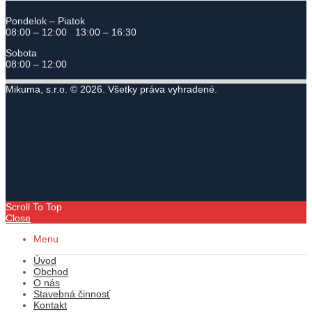
Pondelok – Piatok
08:00 – 12:00 13:00 – 16:30
Sobota
08:00 – 12:00
Mikuma, s.r.o. © 2026. Všetky práva vyhradené.
Scroll To Top
Close
Menu
Úvod
Obchod
O nás
Stavebná činnosť
Kontakt