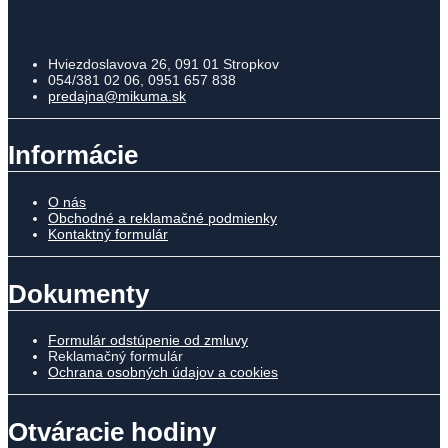
Hviezdoslavova 26, 091 01 Stropkov
054/381 02 06, 0951 657 838
predajna@mikuma.sk
Informácie
O nás
Obchodné a reklamačné podmienky
Kontaktný formulár
Dokumenty
Formulár odstúpenie od zmluvy
Reklamačný formulár
Ochrana osobných údajov a cookies
Otváracie hodiny