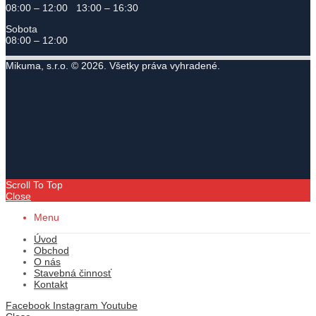
08:00 – 12:00 13:00 – 16:30
Sobota
08:00 – 12:00
Mikuma, s.r.o. © 2026. Všetky práva vyhradené.
Scroll To Top
Close
Menu
Úvod
Obchod
O nás
Stavebná činnosť
Kontakt
Facebook
Instagram
Youtube