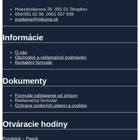
Hviezdoslavova 26, 091 01 Stropkov
054/381 02 06, 0951 657 838
predajna@mikuma.sk
Informácie
O nás
Obchodné a reklamačné podmienky
Kontaktný formulár
Dokumenty
Formulár odstúpenie od zmluvy
Reklamačný formulár
Ochrana osobných údajov a cookies
Otváracie hodiny
Pondelok – Piatok