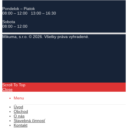
Pondelok – Piatok
08:00 – 12:00 13:00 – 16:30
Sobota
08:00 – 12:00
Mikuma, s.r.o. © 2026. Všetky práva vyhradené.
Scroll To Top
Close
Menu
Úvod
Obchod
O nás
Stavebná činnosť
Kontakt