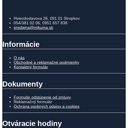
Hviezdoslavova 26, 091 01 Stropkov
054/381 02 06, 0951 657 838
predajna@mikuma.sk
Informácie
O nás
Obchodné a reklamačné podmienky
Kontaktný formulár
Dokumenty
Formulár odstúpenie od zmluvy
Reklamačný formulár
Ochrana osobných údajov a cookies
Otváracie hodiny