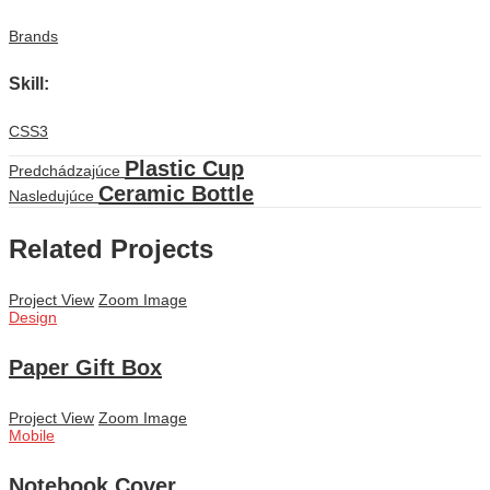
Brands
Skill
:
CSS3
Plastic Cup
Predchádzajúce
Ceramic Bottle
Nasledujúce
Related Projects
Project View
Zoom Image
Design
Paper Gift Box
Project View
Zoom Image
Mobile
Notebook Cover