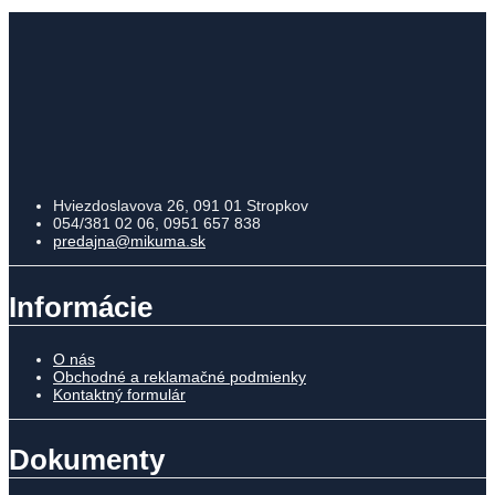
Hviezdoslavova 26, 091 01 Stropkov
054/381 02 06, 0951 657 838
predajna@mikuma.sk
Informácie
O nás
Obchodné a reklamačné podmienky
Kontaktný formulár
Dokumenty