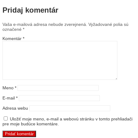
Pridaj komentár
Vaša e-mailová adresa nebude zverejnená.
Vyžadované polia sú
označené
*
Komentár
*
Meno
*
E-mail
*
Adresa webu
Uložiť moje meno, e-mail a webovú stránku v tomto prehliadači
pre moje budúce komentáre.