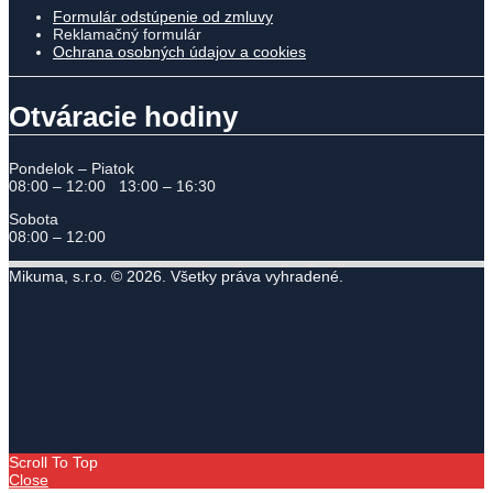
Formulár odstúpenie od zmluvy
Reklamačný formulár
Ochrana osobných údajov a cookies
Otváracie hodiny
Pondelok – Piatok
08:00 – 12:00 13:00 – 16:30
Sobota
08:00 – 12:00
Mikuma, s.r.o. © 2026. Všetky práva vyhradené.
Scroll To Top
Close