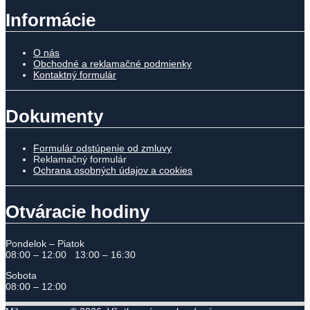
Informácie
O nás
Obchodné a reklamačné podmienky
Kontaktný formulár
Dokumenty
Formulár odstúpenie od zmluvy
Reklamačný formulár
Ochrana osobných údajov a cookies
Otváracie hodiny
Pondelok – Piatok
08:00 – 12:00 13:00 – 16:30
Sobota
08:00 – 12:00