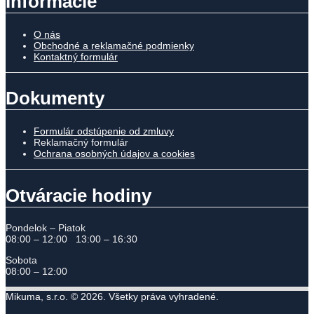
Informácie
O nás
Obchodné a reklamačné podmienky
Kontaktný formulár
Dokumenty
Formulár odstúpenie od zmluvy
Reklamačný formulár
Ochrana osobných údajov a cookies
Otváracie hodiny
Pondelok – Piatok
08:00 – 12:00 13:00 – 16:30
Sobota
08:00 – 12:00
Mikuma, s.r.o. © 2026. Všetky práva vyhradené.