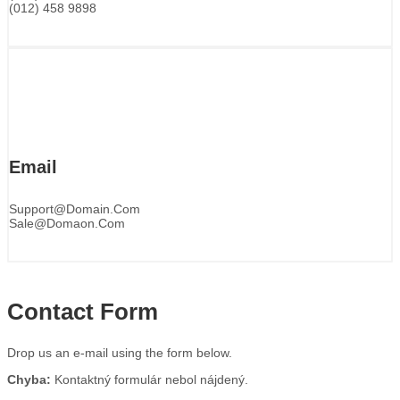
(012) 458 9898
Email
Support@domain.com
Sale@domaon.com
Contact Form
Drop us an e-mail using the form below.
Chyba:
Kontaktný formulár nebol nájdený.